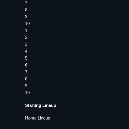
7
8
9
10
1
2
3
4
5
6
7
8
9
10
Starting Lineup
Home Lineup