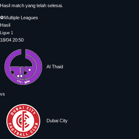
Hasil match yang telah selesai.
⚽
Multiple Leagues
Hasil
Ligue 1
18/04 20:50
Al Thaid
vs
Dubai City