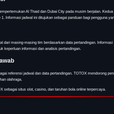
mempertemukan Al Thaid dan Dubai City pada musim berjalan. Kedua t
e 1. Informasi jadwal ini ditujukan sebagai panduan bagi pengguna ya
l dari masing-masing tim berdasarkan data pertandingan. Informas
uk keperluan informasi dan analisis pertandingan.
Jawab
sebagai referensi jadwal dan data pertandingan. TOTOX mendorong p
han olahraga.
OX
sebagai situs slot, casino, dan taruhan bola online terpercaya.