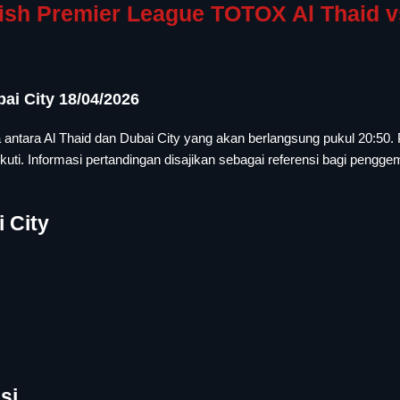
ish Premier League TOTOX Al Thaid v
ai City 18/04/2026
 antara Al Thaid dan Dubai City yang akan berlangsung pukul 20:50. 
uti. Informasi pertandingan disajikan sebagai referensi bagi pengg
 City
si