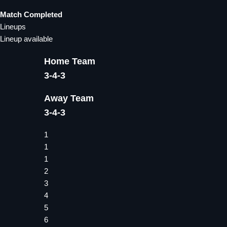
Match Completed
Lineups
Lineup available
Home Team
3-4-3
Away Team
3-4-3
1
1
1
2
3
4
5
6