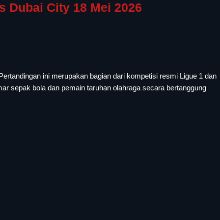
s Dubai City 18 Mei 2026
Pertandingan ini merupakan bagian dari kompetisi resmi Ligue 1 dan
emar sepak bola dan pemain taruhan olahraga secara bertanggung