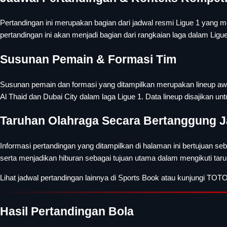
Pertandingan ini merupakan bagian dari jadwal resmi Ligue 1 yang 
pertandingan ini akan menjadi bagian dari rangkaian laga dalam Ligu
Susunan Pemain & Formasi Tim
Susunan pemain dan formasi yang ditampilkan merupakan lineup awa
Al Thaid dan Dubai City dalam laga Ligue 1. Data lineup disajikan unt
Taruhan Olahraga Secara Bertanggung 
Informasi pertandingan yang ditampilkan di halaman ini bertujuan 
serta menjadikan hiburan sebagai tujuan utama dalam mengikuti taru
Lihat jadwal pertandingan lainnya di
Sports Book
atau kunjungi
TOT
Hasil Pertandingan Bola