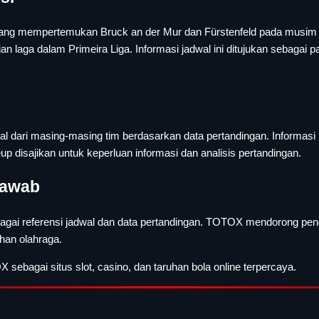
 yang mempertemukan Bruck an der Mur dan Fürstenfeld pada musim b
ian laga dalam Primeira Liga. Informasi jadwal ini ditujukan sebagai
l dari masing-masing tim berdasarkan data pertandingan. Informas
up disajikan untuk keperluan informasi dan analisis pertandingan.
Jawab
sebagai referensi jadwal dan data pertandingan. TOTOX mendorong p
han olahraga.
OX
sebagai situs slot, casino, dan taruhan bola online terpercaya.