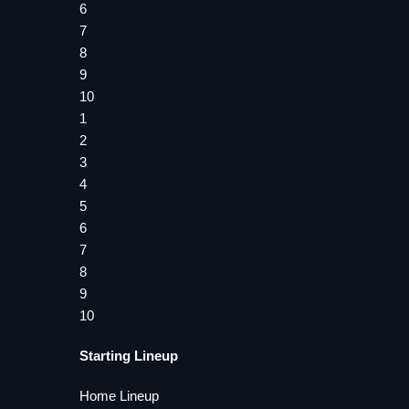
6
7
8
9
10
1
2
3
4
5
6
7
8
9
10
Starting Lineup
Home Lineup