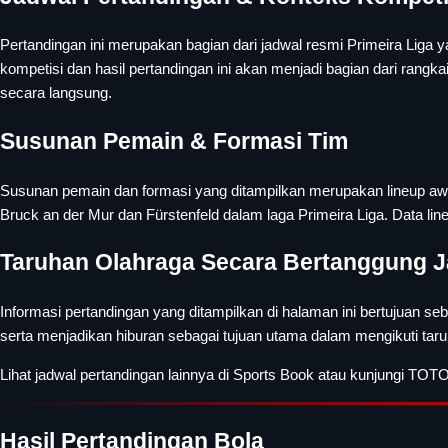
Pertandingan ini merupakan bagian dari jadwal resmi Primeira Liga
kompetisi dan hasil pertandingan ini akan menjadi bagian dari rangka
secara langsung.
Susunan Pemain & Formasi Tim
Susunan pemain dan formasi yang ditampilkan merupakan lineup awa
Bruck an der Mur dan Fürstenfeld dalam laga Primeira Liga. Data line
Taruhan Olahraga Secara Bertanggung 
Informasi pertandingan yang ditampilkan di halaman ini bertujuan 
serta menjadikan hiburan sebagai tujuan utama dalam mengikuti taru
Lihat jadwal pertandingan lainnya di
Sports Book
atau kunjungi
TOT
Hasil Pertandingan Bola