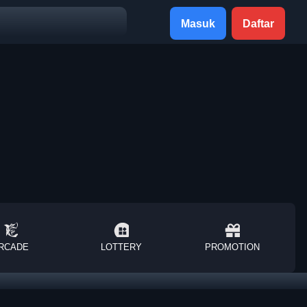
Masuk
Daftar
RCADE
LOTTERY
PROMOTION