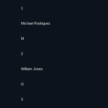
1
Michael Rodriguez
M
2
William Jones
G
3