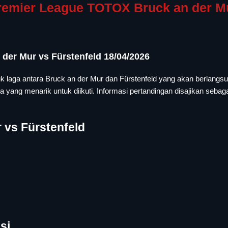
remier League TOTOX Bruck an der Mu
der Mur vs Fürstenfeld 18/04/2026
k laga antara Bruck an der Mur dan Fürstenfeld yang akan berlangsu
 yang menarik untuk diikuti. Informasi pertandingan disajikan seba
 vs Fürstenfeld
si