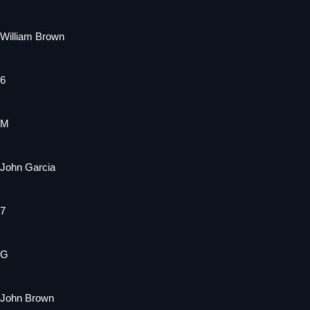
William Brown
6
M
John Garcia
7
G
John Brown