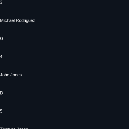
3
Michael Rodriguez
G
4
John Jones
D
5