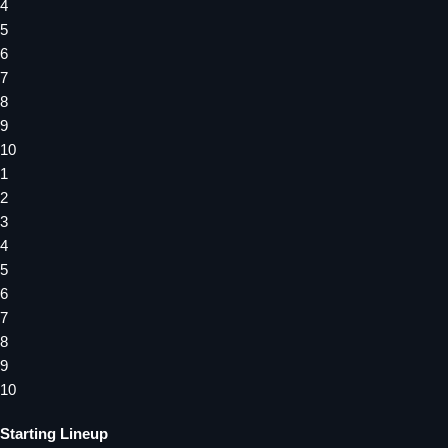
4
5
6
7
8
9
10
1
2
3
4
5
6
7
8
9
10
Starting Lineup