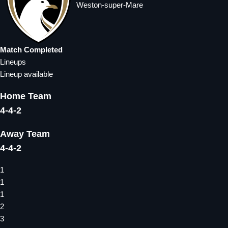
Weston-super-Mare
Match Completed
Lineups
Lineup available
Home Team
4-4-2
Away Team
4-4-2
1
1
1
2
3