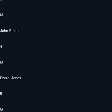
M
John Smith
4
M
Daniel Jones
5
G