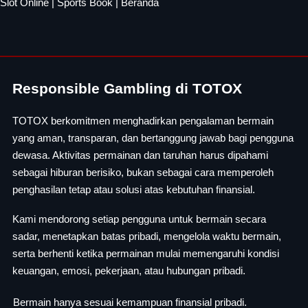
Slot Online
|
Sports Book
|
Beranda
Responsible Gambling di TOTOX
TOTOX berkomitmen menghadirkan pengalaman bermain
yang aman, transparan, dan bertanggung jawab bagi pengguna
dewasa. Aktivitas permainan dan taruhan harus dipahami
sebagai hiburan berisiko, bukan sebagai cara memperoleh
penghasilan tetap atau solusi atas kebutuhan finansial.
Kami mendorong setiap pengguna untuk bermain secara
sadar, menetapkan batas pribadi, mengelola waktu bermain,
serta berhenti ketika permainan mulai memengaruhi kondisi
keuangan, emosi, pekerjaan, atau hubungan pribadi.
Bermain hanya sesuai kemampuan finansial pribadi.