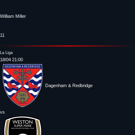
William Miller
11
La Liga
18/04 21:00
Dagenham & Redbridge
vs