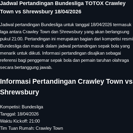
Jadwal Pertandingan Bundesliga TOTOX Crawley
Town vs Shrewsbury 18/04/2026
Jadwal pertandingan Bundesliga untuk tanggal 18/04/2026 termasuk
laga antara Crawley Town dan Shrewsbury yang akan berlangsung
pukul 21:00. Pertandingan ini merupakan bagian dari kompetisi resmi
Bundesliga dan masuk dalam jadwal pertandingan sepak bola yang
menarik untuk diikuti. Informasi pertandingan disajikan sebagai
referensi bagi penggemar sepak bola dan pemain taruhan olahraga
secara bertanggung jawab.
Informasi Pertandingan Crawley Town vs
Shrewsbury
Kompetisi: Bundesliga
Tanggal: 18/04/2026
Waktu Kickoff: 21:00
Tim Tuan Rumah: Crawley Town