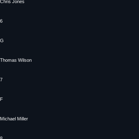
Chris Jones
6
G
Thomas Wilson
7
F
Michael Miller
8