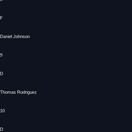
F
Daniel Johnson
9
D
Thomas Rodriguez
10
D