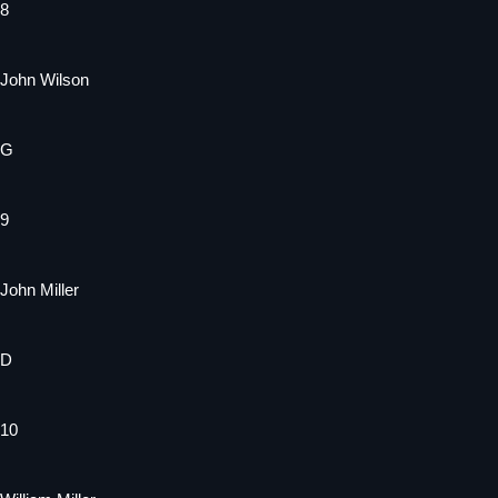
8
John Wilson
G
9
John Miller
D
10