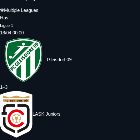
⚽
Multiple Leagues
Hasil
Ligue 1
18/04 00:00
Gleisdorf 09
1
–
3
LASK Juniors