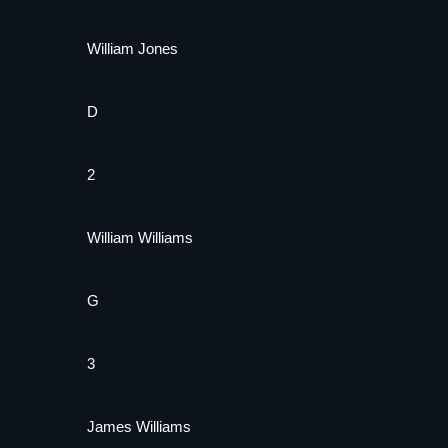
William Jones
D
2
William Williams
G
3
James Williams