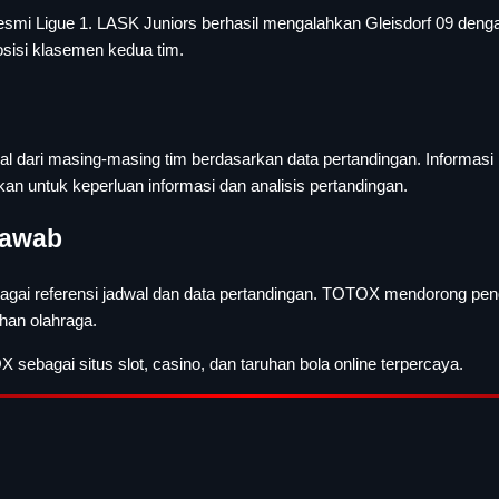
 resmi Ligue 1. LASK Juniors berhasil mengalahkan Gleisdorf 09 denga
sisi klasemen kedua tim.
l dari masing-masing tim berdasarkan data pertandingan. Informas
kan untuk keperluan informasi dan analisis pertandingan.
Jawab
sebagai referensi jadwal dan data pertandingan. TOTOX mendorong p
han olahraga.
OX
sebagai situs slot, casino, dan taruhan bola online terpercaya.