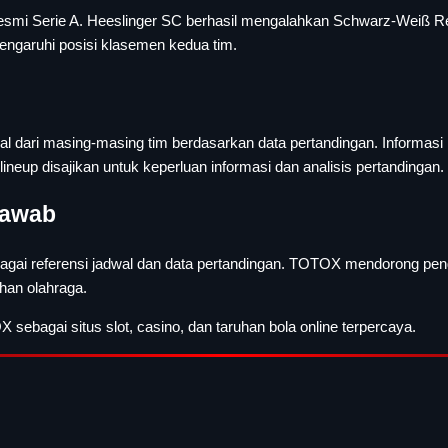
l resmi Serie A. Heeslinger SC berhasil mengalahkan Schwarz-Weiß R
engaruhi posisi klasemen kedua tim.
l dari masing-masing tim berdasarkan data pertandingan. Informas
eup disajikan untuk keperluan informasi dan analisis pertandingan.
Jawab
sebagai referensi jadwal dan data pertandingan. TOTOX mendorong p
han olahraga.
OX
sebagai situs slot, casino, dan taruhan bola online terpercaya.