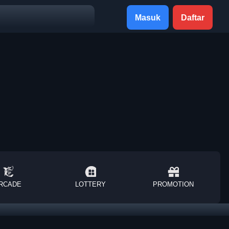
Masuk
Daftar
RCADE
LOTTERY
PROMOTION