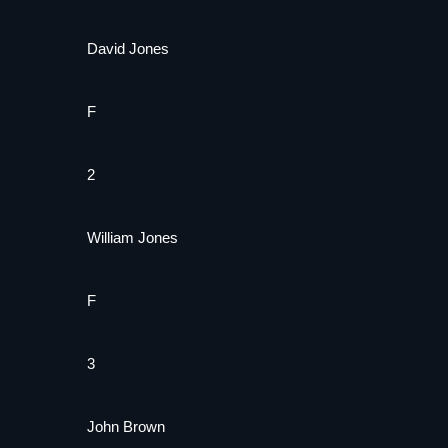
David Jones
F
2
William Jones
F
3
John Brown