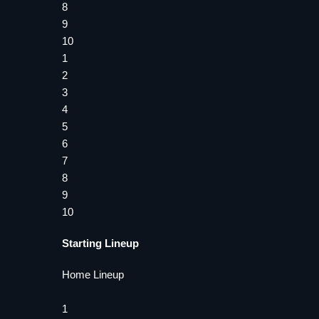
8
9
10
1
2
3
4
5
6
7
8
9
10
Starting Lineup
Home Lineup
1