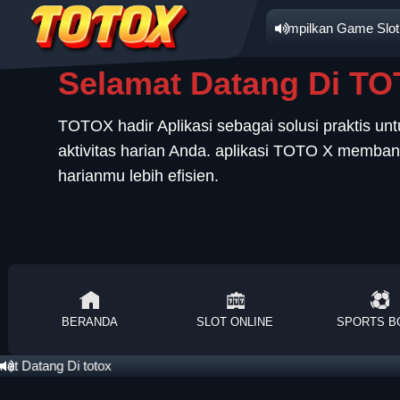
eritahuan : Situs Resmi Menampilkan Game Slot dan Result Update 
Selamat Datang Di
TO
TOTOX hadir Aplikasi sebagai solusi praktis 
aktivitas harian Anda. aplikasi TOTO X membant
harianmu lebih efisien.
BERANDA
SLOT ONLINE
SPORTS B
Datang Di totox