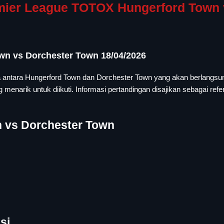
emier League TOTOX Hungerford Town v
wn vs Dorchester Town 18/04/2026
a antara Hungerford Town dan Dorchester Town yang akan berlangsung
menarik untuk diikuti. Informasi pertandingan disajikan sebagai re
n vs Dorchester Town
si