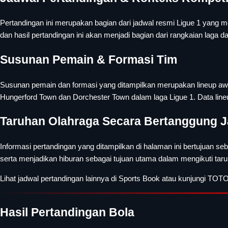
Pertandingan ini merupakan bagian dari jadwal resmi Ligue 1 yang
dan hasil pertandingan ini akan menjadi bagian dari rangkaian laga 
Susunan Pemain & Formasi Tim
Susunan pemain dan formasi yang ditampilkan merupakan lineup awa
Hungerford Town dan Dorchester Town dalam laga Ligue 1. Data lineup
Taruhan Olahraga Secara Bertanggung 
Informasi pertandingan yang ditampilkan di halaman ini bertujuan 
serta menjadikan hiburan sebagai tujuan utama dalam mengikuti taru
Lihat jadwal pertandingan lainnya di
Sports Book
atau kunjungi
TOT
Hasil Pertandingan Bola