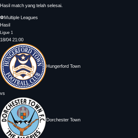
Hasil match yang telah selesai.
⚽
Multiple Leagues
Hasil
Ligue 1
18/04 21:00
Hungerford Town
vs
Dorchester Town