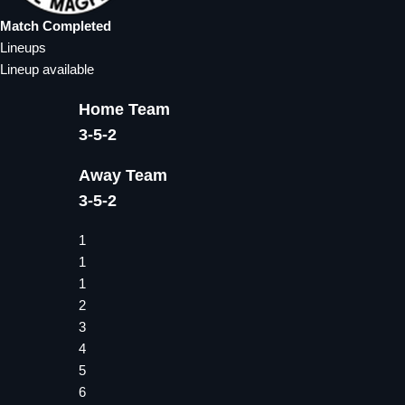
Match Completed
Lineups
Lineup available
Home Team
3-5-2
Away Team
3-5-2
1
1
1
2
3
4
5
6