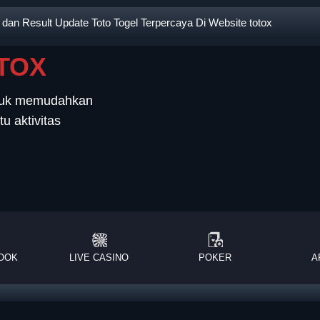
Toto Togel Terpercaya Di Website totox
TOX
untuk memudahkan
u aktivitas
OOK
LIVE CASINO
POKER
A