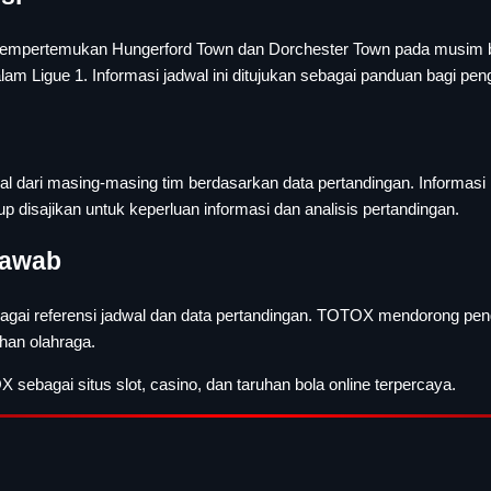
 mempertemukan Hungerford Town dan Dorchester Town pada musim ber
dalam Ligue 1. Informasi jadwal ini ditujukan sebagai panduan bagi p
l dari masing-masing tim berdasarkan data pertandingan. Informas
 disajikan untuk keperluan informasi dan analisis pertandingan.
Jawab
sebagai referensi jadwal dan data pertandingan. TOTOX mendorong p
han olahraga.
OX
sebagai situs slot, casino, dan taruhan bola online terpercaya.