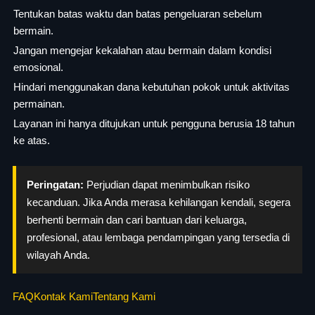
Tentukan batas waktu dan batas pengeluaran sebelum
bermain.
Jangan mengejar kekalahan atau bermain dalam kondisi
emosional.
Hindari menggunakan dana kebutuhan pokok untuk aktivitas
permainan.
Layanan ini hanya ditujukan untuk pengguna berusia 18 tahun
ke atas.
Peringatan:
Perjudian dapat menimbulkan risiko
kecanduan. Jika Anda merasa kehilangan kendali, segera
berhenti bermain dan cari bantuan dari keluarga,
profesional, atau lembaga pendampingan yang tersedia di
wilayah Anda.
FAQ
Kontak Kami
Tentang Kami