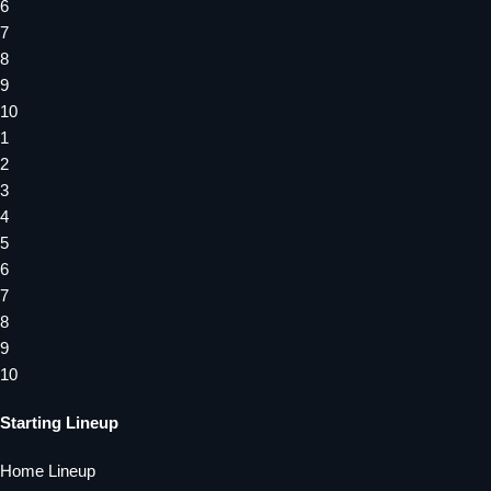
6
7
8
9
10
1
2
3
4
5
6
7
8
9
10
Starting Lineup
Home Lineup