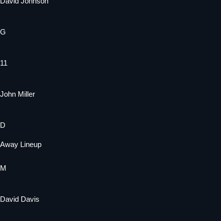
David Johnson
G
11
John Miller
D
Away Lineup
M
David Davis