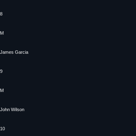
8
M
James Garcia
9
M
John Wilson
10