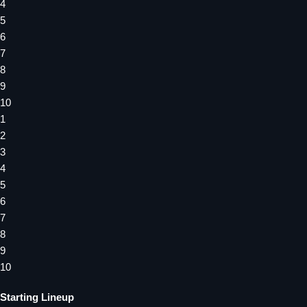
4
5
6
7
8
9
10
1
2
3
4
5
6
7
8
9
10
Starting Lineup