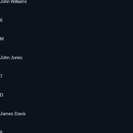
John Williams
6
M
John Jones
7
D
James Davis
8