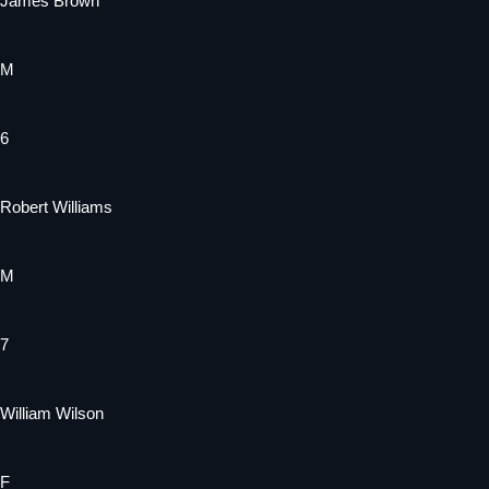
James Brown
M
6
Robert Williams
M
7
William Wilson
F