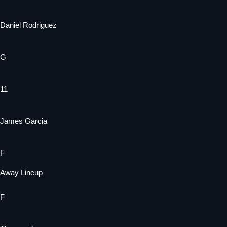
Daniel Rodriguez
G
11
James Garcia
F
Away Lineup
F