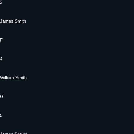
3
James Smith
F
4
William Smith
G
5