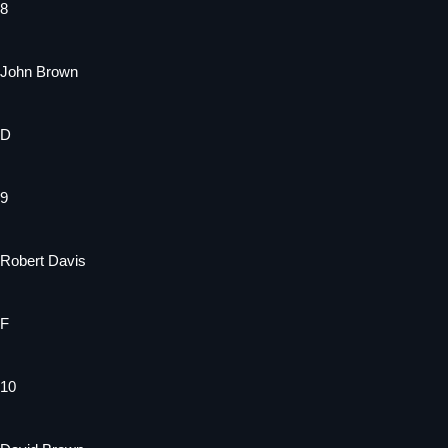
8
John Brown
D
9
Robert Davis
F
10