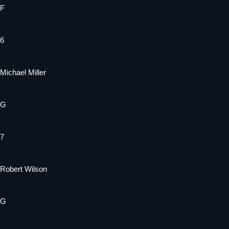
F
6
Michael Miller
G
7
Robert Wilson
G