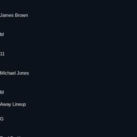
James Brown
M
11
Michael Jones
M
Away Lineup
G