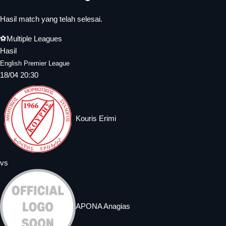
Hasil match yang telah selesai.
⚽
Multiple Leagues
Hasil
English Premier League
18/04 20:30
Kouris Erimi
vs
APONA Anagias