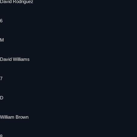
David Rodriguez
6
M
David Williams
7
D
William Brown
8