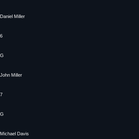
Daniel Miller
6
G
John Miller
7
G
Michael Davis