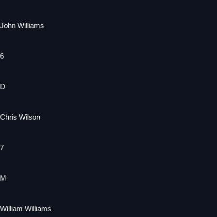
John Williams
6
D
Chris Wilson
7
M
William Williams