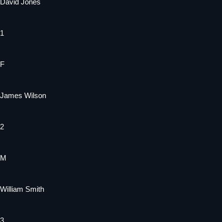
David Jones
1
F
James Wilson
2
M
William Smith
3