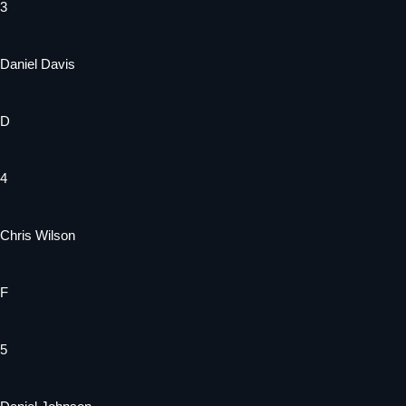
3
Daniel Davis
D
4
Chris Wilson
F
5