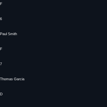
F
6
Paul Smith
F
7
Thomas Garcia
D