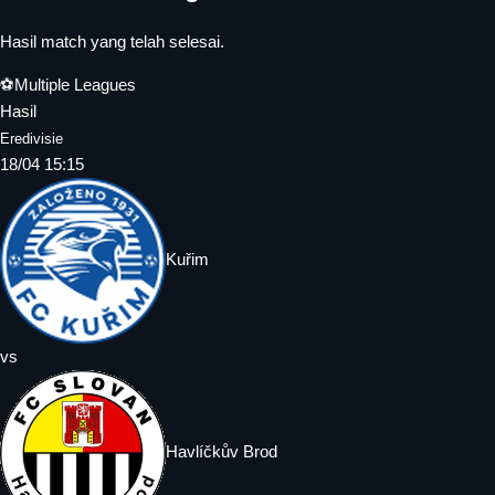
Hasil match yang telah selesai.
⚽
Multiple Leagues
Hasil
Eredivisie
18/04 15:15
Kuřim
vs
Havlíčkův Brod