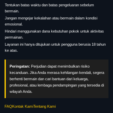
Tentukan batas waktu dan batas pengeluaran sebelum
bermain.
Jangan mengejar kekalahan atau bermain dalam kondisi
emosional.
Hindari menggunakan dana kebutuhan pokok untuk aktivitas
permainan.
Layanan ini hanya ditujukan untuk pengguna berusia 18 tahun
ke atas.
Peringatan:
Perjudian dapat menimbulkan risiko
kecanduan. Jika Anda merasa kehilangan kendali, segera
berhenti bermain dan cari bantuan dari keluarga,
profesional, atau lembaga pendampingan yang tersedia di
wilayah Anda.
FAQ
Kontak Kami
Tentang Kami