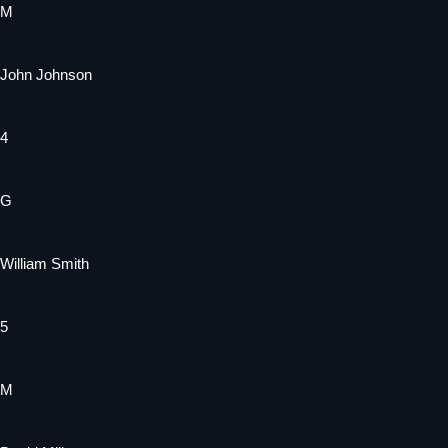
M
John Johnson
4
G
William Smith
5
M