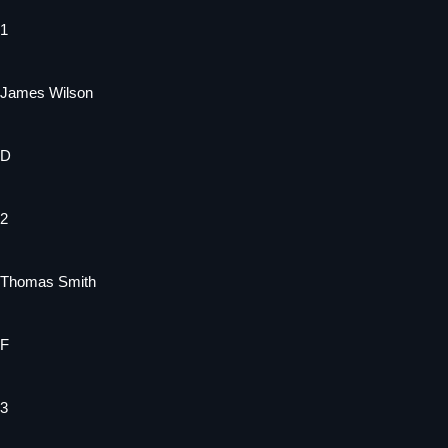
1
James Wilson
D
2
Thomas Smith
F
3