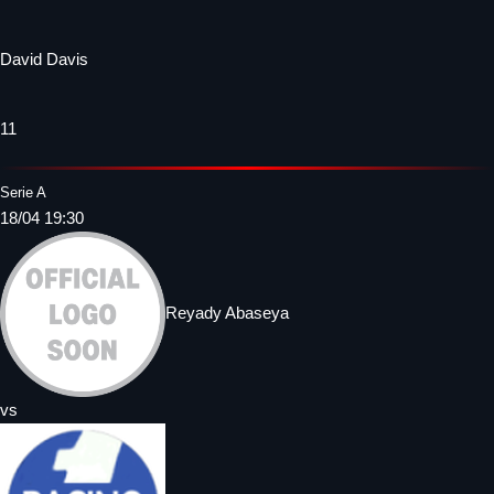
David Davis
11
Serie A
18/04 19:30
Reyady Abaseya
vs