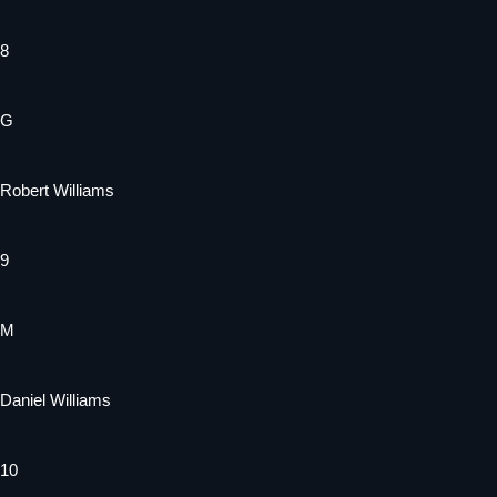
8
G
Robert Williams
9
M
Daniel Williams
10