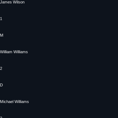
James Wilson
1
M
William Williams
2
D
Michael Williams