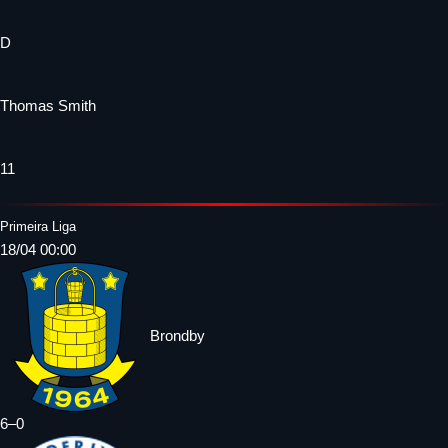
D
Thomas Smith
11
Primeira Liga
18/04 00:00
Brondby
6
–
0