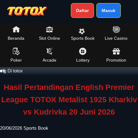
Daftar
Masuk
Beranda
Slot Online
Sports Book
Live Casino
Poker
Arcade
Lottery
Promotion
i totox
Hasil Pertandingan English Premier
League TOTOX Metalist 1925 Kharkiv
vs Kudrivka 20 Juni 2026
20/06/2026
Sports Book