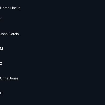
Home Lineup
1
John Garcia
M
2
Chris Jones
D