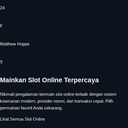
24
F
Matthew Hoppe
9
Mainkan Slot Online Terpercaya
Nikmati pengalaman bermain slot online terbaik dengan sistem
keamanan modern, provider resmi, dan transaksi cepat. Pilih
permainan favorit Anda sekarang.
Lihat Semua Slot Online