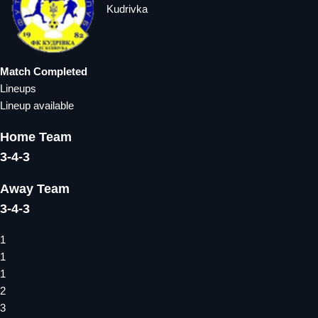
Kudrivka
Match Completed
Lineups
Lineup available
Home Team
3-4-3
Away Team
3-4-3
1
1
1
2
3