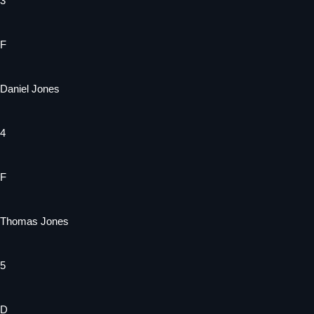
3
F
Daniel Jones
4
F
Thomas Jones
5
D