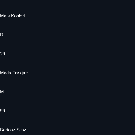
Mats Köhlert
D
29
Mads Frøkjær
M
99
Bartosz Slisz