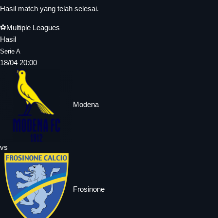
Hasil match yang telah selesai.
⚽
Multiple Leagues
Hasil
Serie A
18/04 20:00
Modena
vs
Frosinone