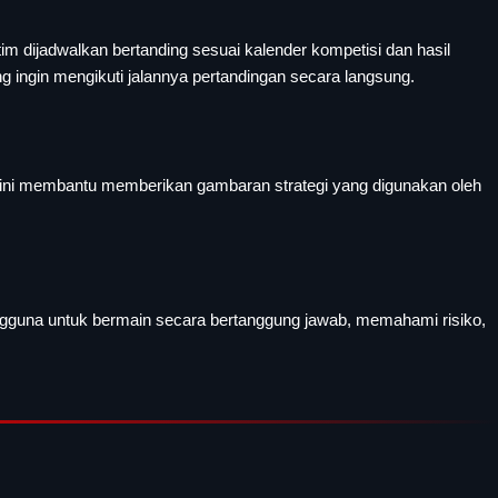
 dijadwalkan bertanding sesuai kalender kompetisi dan hasil
ng ingin mengikuti jalannya pertandingan secara langsung.
i ini membantu memberikan gambaran strategi yang digunakan oleh
engguna untuk bermain secara bertanggung jawab, memahami risiko,