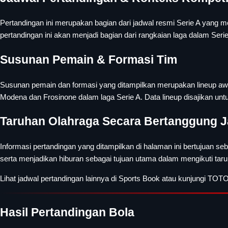
Pertandingan ini merupakan bagian dari jadwal resmi Serie A yang 
pertandingan ini akan menjadi bagian dari rangkaian laga dalam Seri
Susunan Pemain & Formasi Tim
Susunan pemain dan formasi yang ditampilkan merupakan lineup awa
Modena dan Frosinone dalam laga Serie A. Data lineup disajikan untu
Taruhan Olahraga Secara Bertanggung 
Informasi pertandingan yang ditampilkan di halaman ini bertujuan 
serta menjadikan hiburan sebagai tujuan utama dalam mengikuti taru
Lihat jadwal pertandingan lainnya di
Sports Book
atau kunjungi
TOT
Hasil Pertandingan Bola