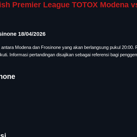
lish Premier League TOTOX Modena vs
inone 18/04/2026
a antara Modena dan Frosinone yang akan berlangsung pukul 20:00. P
uti. Informasi pertandingan disajikan sebagai referensi bagi pengg
inone
si