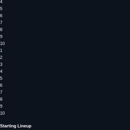
4
5
6
7
8
9
10
1
2
3
4
5
6
7
8
9
10
Starting Lineup