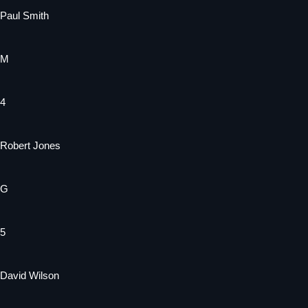
Paul Smith
M
4
Robert Jones
G
5
David Wilson