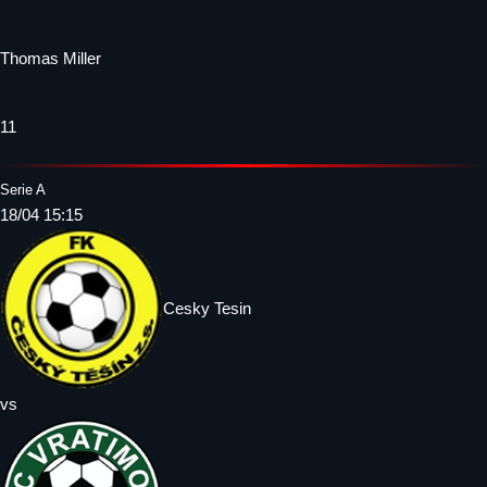
Thomas Miller
11
Serie A
18/04 15:15
Cesky Tesin
vs