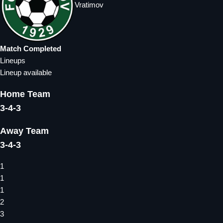
Vratimov
Match Completed
Lineups
Lineup available
Home Team
3-4-3
Away Team
3-4-3
1
1
1
2
3