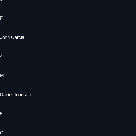
F
John Garcia
4
M
Daniel Johnson
5
G