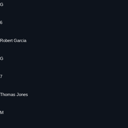
G
6
Robert Garcia
G
7
Thomas Jones
M