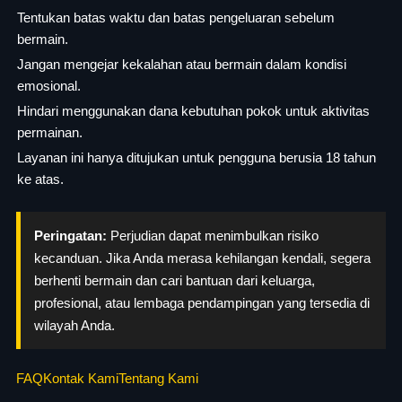
Tentukan batas waktu dan batas pengeluaran sebelum
bermain.
Jangan mengejar kekalahan atau bermain dalam kondisi
emosional.
Hindari menggunakan dana kebutuhan pokok untuk aktivitas
permainan.
Layanan ini hanya ditujukan untuk pengguna berusia 18 tahun
ke atas.
Peringatan:
Perjudian dapat menimbulkan risiko
kecanduan. Jika Anda merasa kehilangan kendali, segera
berhenti bermain dan cari bantuan dari keluarga,
profesional, atau lembaga pendampingan yang tersedia di
wilayah Anda.
FAQ
Kontak Kami
Tentang Kami