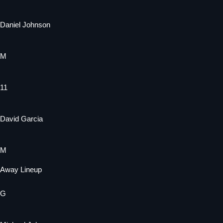
Daniel Johnson
M
11
David Garcia
M
Away Lineup
G