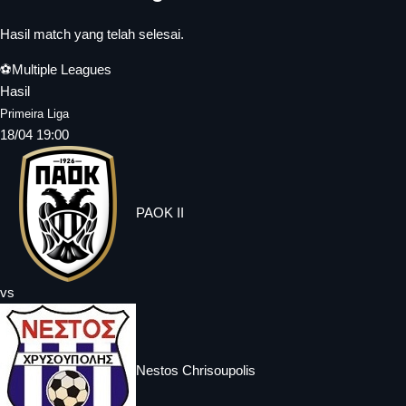
Hasil match yang telah selesai.
⚽
Multiple Leagues
Hasil
Primeira Liga
18/04 19:00
PAOK II
vs
Nestos Chrisoupolis