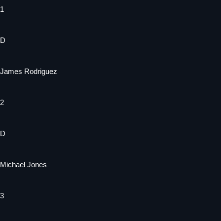
1
D
James Rodriguez
2
D
Michael Jones
3