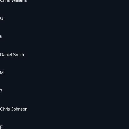
Chris Williams
G
6
Daniel Smith
M
7
Chris Johnson
F