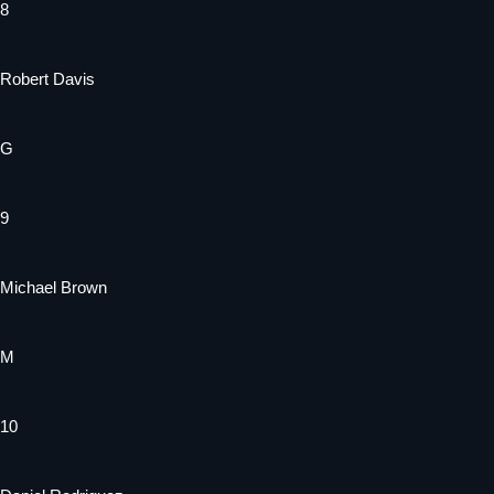
8
Robert Davis
G
9
Michael Brown
M
10