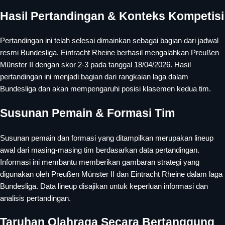
Hasil Pertandingan & Konteks Kompetisi
Pertandingan ini telah selesai dimainkan sebagai bagian dari jadwal
resmi Bundesliga. Eintracht Rheine berhasil mengalahkan Preußen
Münster II dengan skor 2-3 pada tanggal 18/04/2026. Hasil
pertandingan ini menjadi bagian dari rangkaian laga dalam
Bundesliga dan akan mempengaruhi posisi klasemen kedua tim.
Susunan Pemain & Formasi Tim
Susunan pemain dan formasi yang ditampilkan merupakan lineup
awal dari masing-masing tim berdasarkan data pertandingan.
Informasi ini membantu memberikan gambaran strategi yang
digunakan oleh Preußen Münster II dan Eintracht Rheine dalam laga
Bundesliga. Data lineup disajikan untuk keperluan informasi dan
analisis pertandingan.
Taruhan Olahraga Secara Bertanggung