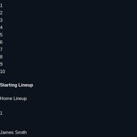
1
2
3
4
5
6
7
8
9
10
Starting Lineup
Home Lineup
1
James Smith