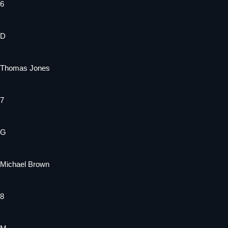
6
D
Thomas Jones
7
G
Michael Brown
8