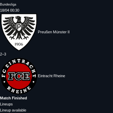
Bundesliga
18/04 00:30
Preußen Münster II
2
–
3
Eintracht Rheine
Match Finished
Lineups
Lineup available