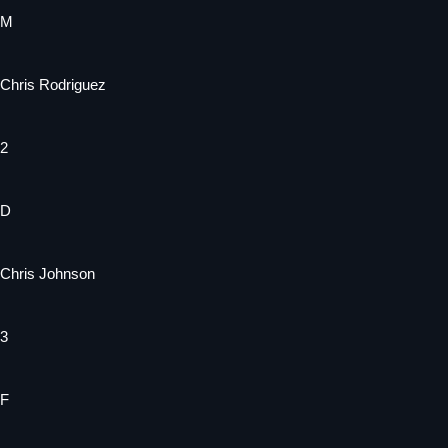
M
Chris Rodriguez
2
D
Chris Johnson
3
F