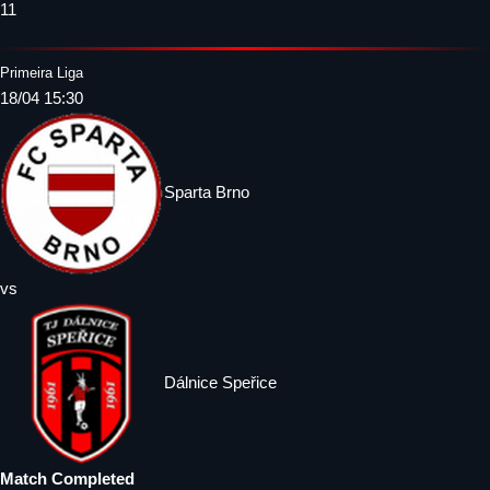
11
Primeira Liga
18/04 15:30
Sparta Brno
vs
Dálnice Speřice
Match Completed