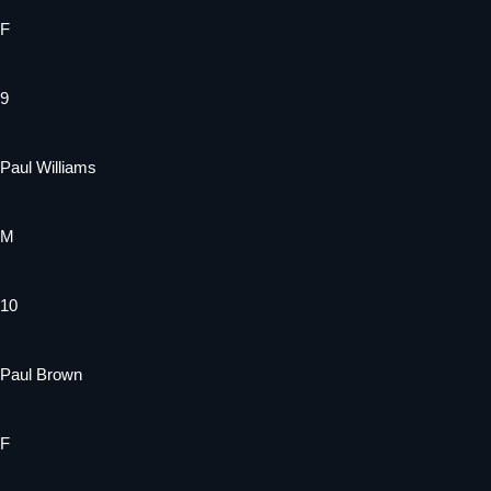
F
9
Paul Williams
M
10
Paul Brown
F