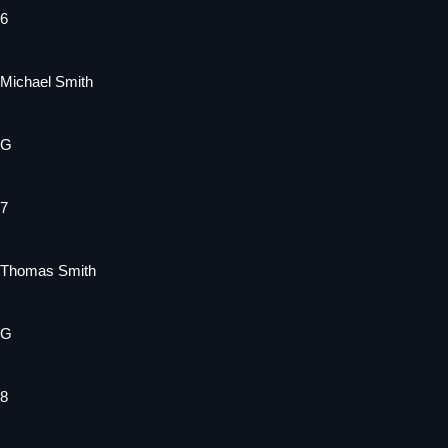
6
Michael Smith
G
7
Thomas Smith
G
8