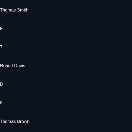
Thomas Smith
F
7
Robert Davis
D
8
Thomas Brown