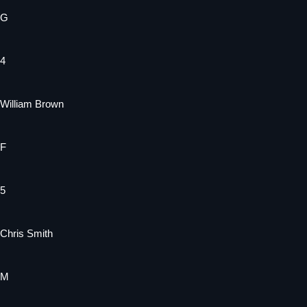
G
4
William Brown
F
5
Chris Smith
M