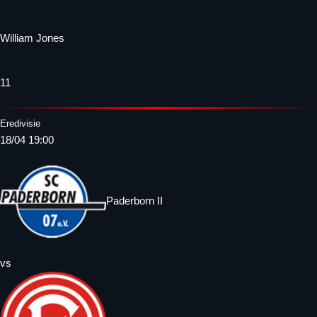
William Jones
11
Eredivisie
18/04 19:00
Paderborn II
vs