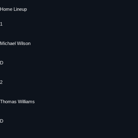
Home Lineup
1
Michael Wilson
D
2
Thomas Williams
D