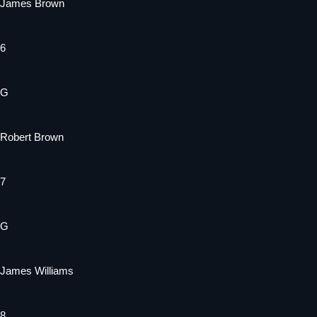
James Brown
6
G
Robert Brown
7
G
James Williams
8