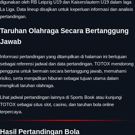
digunakan oleh RB Leipzig U19 dan Kaiserslautern U19 dalam laga
La Liga. Data lineup disajikan untuk keperluan informasi dan analisis
pertandingan.
Taruhan Olahraga Secara Bertanggung
Jawab
Informasi pertandingan yang ditampilkan di halaman ini bertujuan
sebagai referensi jadwal dan data pertandingan. TOTOX mendorong
pengguna untuk bermain secara bertanggung jawab, memahami
risiko, serta menjadikan hiburan sebagai tujuan utama dalam
mengikuti taruhan olahraga.
Lihat jadwal pertandingan lainnya di
Sports Book
atau kunjungi
TOTOX
sebagai situs slot, casino, dan taruhan bola online
terpercaya.
Hasil Pertandingan Bola