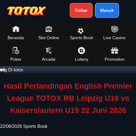
Daftar
Masuk
Beranda
Slot Online
Sports Book
Live Casino
Poker
Arcade
Lottery
Promotion
Di totox
Hasil Pertandingan English Premier
League TOTOX RB Leipzig U19 vs
Kaiserslautern U19 22 Juni 2026
22/06/2026
Sports Book