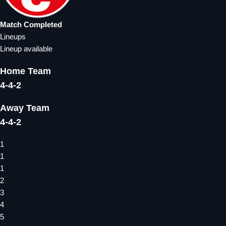
Match Completed
Lineups
Lineup available
Home Team
4-4-2
Away Team
4-4-2
1
1
1
2
3
4
5