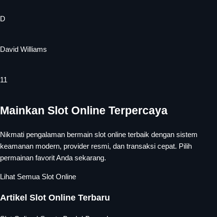
D
David Williams
11
Mainkan Slot Online Terpercaya
Nikmati pengalaman bermain slot online terbaik dengan sistem
keamanan modern, provider resmi, dan transaksi cepat. Pilih
permainan favorit Anda sekarang.
Lihat Semua Slot Online
Artikel Slot Online Terbaru