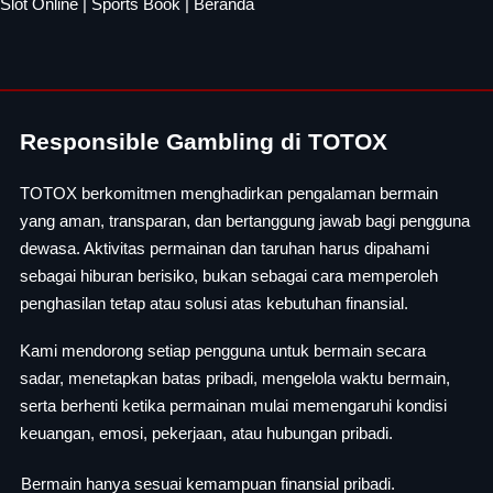
Slot Online
|
Sports Book
|
Beranda
Responsible Gambling di TOTOX
TOTOX berkomitmen menghadirkan pengalaman bermain
yang aman, transparan, dan bertanggung jawab bagi pengguna
dewasa. Aktivitas permainan dan taruhan harus dipahami
sebagai hiburan berisiko, bukan sebagai cara memperoleh
penghasilan tetap atau solusi atas kebutuhan finansial.
Kami mendorong setiap pengguna untuk bermain secara
sadar, menetapkan batas pribadi, mengelola waktu bermain,
serta berhenti ketika permainan mulai memengaruhi kondisi
keuangan, emosi, pekerjaan, atau hubungan pribadi.
Bermain hanya sesuai kemampuan finansial pribadi.