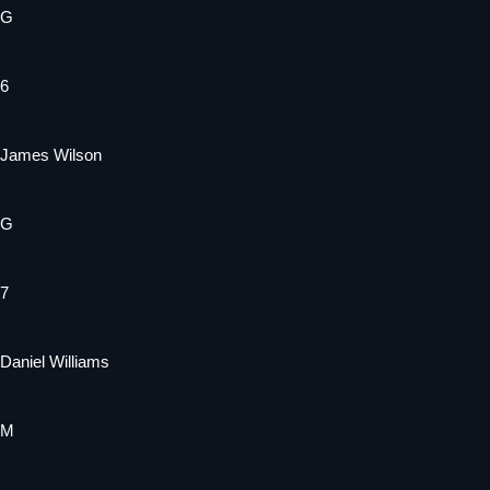
G
6
James Wilson
G
7
Daniel Williams
M