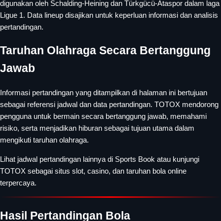
digunakan oleh Schalding-Heining dan Türkgücü-Ataspor dalam laga
Ligue 1. Data lineup disajikan untuk keperluan informasi dan analisis
pertandingan.
Taruhan Olahraga Secara Bertanggung
Jawab
Informasi pertandingan yang ditampilkan di halaman ini bertujuan
sebagai referensi jadwal dan data pertandingan. TOTOX mendorong
pengguna untuk bermain secara bertanggung jawab, memahami
risiko, serta menjadikan hiburan sebagai tujuan utama dalam
mengikuti taruhan olahraga.
Lihat jadwal pertandingan lainnya di
Sports Book
atau kunjungi
TOTOX
sebagai situs slot, casino, dan taruhan bola online
terpercaya.
Hasil Pertandingan Bola