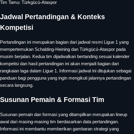
Tim Tamu: Türkgücü-Ataspor
Jadwal Pertandingan & Konteks
Kompetisi
Pertandingan ini merupakan bagian dari jadwal resmi Ligue 1 yang
mempertemukan Schalding-Heining dan Türkgücü-Ataspor pada
musim berjalan. Kedua tim dijadwalkan bertanding sesuai kalender
kompetisi dan hasil pertandingan ini akan menjadi bagian dari
rangkaian laga dalam Ligue 1. Informasi jadwal ini ditujukan sebagai
panduan bagi pengguna yang ingin mengikuti jalannya pertandingan
secara langsung.
Susunan Pemain & Formasi Tim
Susunan pemain dan formasi yang ditampilkan merupakan lineup
awal dari masing-masing tim berdasarkan data pertandingan.
Informasi ini membantu memberikan gambaran strategi yang