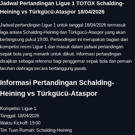
Jadwal Pertandingan Ligue 1 TOTOX Schalding-
Heining vs Türkgücü-Ataspor 18/04/2026
Jadwal pertandingan Ligue 1 untuk tanggal 18/04/2026 termasuk
laga antara Schalding-Heining dan Türkgücü-Ataspor yang akan
berlangsung pukul 19:00. Pertandingan ini merupakan bagian dari
kompetisi resmi Ligue 1 dan masuk dalam jadwal pertandingan
sepak bola yang menarik untuk diikuti. Informasi pertandingan
disajikan sebagai referensi bagi penggemar sepak bola dan pemain
taruhan olahraga secara bertanggung jawab.
Informasi Pertandingan Schalding-
Heining vs Türkgücü-Ataspor
Kompetisi: Ligue 1
Tanggal: 18/04/2026
Waktu Kickoff: 19:00
Tim Tuan Rumah: Schalding-Heining