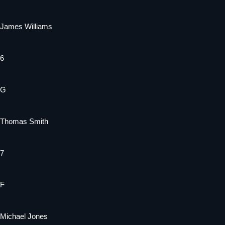
James Williams
6
G
Thomas Smith
7
F
Michael Jones