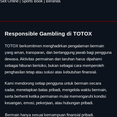
Slot Online
|
Sports Book
|
Beranda
Responsible Gambling di TOTOX
TOTOX berkomitmen menghadirkan pengalaman bermain
yang aman, transparan, dan bertanggung jawab bagi pengguna
dewasa. Aktivitas permainan dan taruhan harus dipahami
sebagai hiburan berisiko, bukan sebagai cara memperoleh
penghasilan tetap atau solusi atas kebutuhan finansial.
Kami mendorong setiap pengguna untuk bermain secara
sadar, menetapkan batas pribadi, mengelola waktu bermain,
serta berhenti ketika permainan mulai memengaruhi kondisi
keuangan, emosi, pekerjaan, atau hubungan pribadi.
Bermain hanya sesuai kemampuan finansial pribadi.