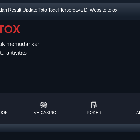
oto Togel Terpercaya Di Website totox
TOX
untuk memudahkan
u aktivitas
OOK
LIVE CASINO
POKER
A