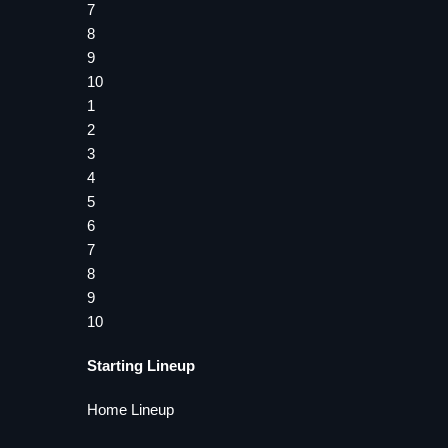
7
8
9
10
1
2
3
4
5
6
7
8
9
10
Starting Lineup
Home Lineup