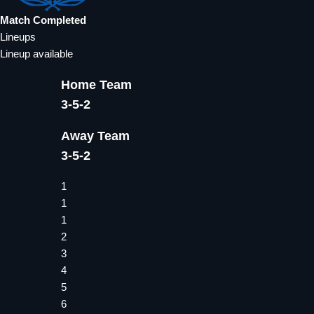
Match Completed
Lineups
Lineup available
Home Team
3-5-2
Away Team
3-5-2
1
1
1
2
3
4
5
6