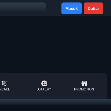
Masuk
Daftar
RCADE
LOTTERY
PROMOTION