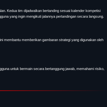
an. Kedua tim dijadwalkan bertanding sesuai kalender kompetisi
engguna yang ingin mengikuti jalannya pertandingan secara langsung.
i ini membantu memberikan gambaran strategi yang digunakan oleh
engguna untuk bermain secara bertanggung jawab, memahami risiko,