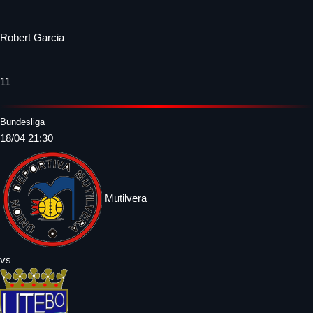
Robert Garcia
11
Bundesliga
18/04 21:30
Mutilvera
vs