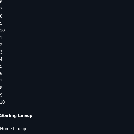
6
7
8
9
10
1
2
3
4
5
6
7
8
9
10
Starting Lineup
Home Lineup