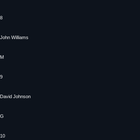
8
John Williams
M
9
David Johnson
G
10