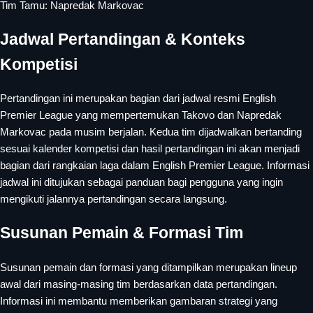
Tim Tamu: Napredak Markovac
Jadwal Pertandingan & Konteks
Kompetisi
Pertandingan ini merupakan bagian dari jadwal resmi English
Premier League yang mempertemukan Takovo dan Napredak
Markovac pada musim berjalan. Kedua tim dijadwalkan bertanding
sesuai kalender kompetisi dan hasil pertandingan ini akan menjadi
bagian dari rangkaian laga dalam English Premier League. Informasi
jadwal ini ditujukan sebagai panduan bagi pengguna yang ingin
mengikuti jalannya pertandingan secara langsung.
Susunan Pemain & Formasi Tim
Susunan pemain dan formasi yang ditampilkan merupakan lineup
awal dari masing-masing tim berdasarkan data pertandingan.
Informasi ini membantu memberikan gambaran strategi yang