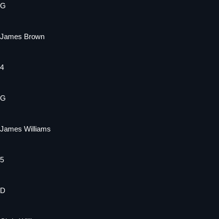
G
James Brown
4
G
James Williams
5
D