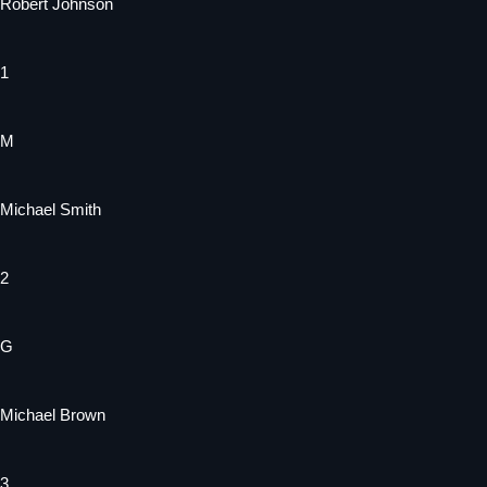
Robert Johnson
1
M
Michael Smith
2
G
Michael Brown
3