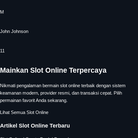
M
John Johnson
11
Mainkan Slot Online Terpercaya
Nikmati pengalaman bermain slot online terbaik dengan sistem
keamanan modern, provider resmi, dan transaksi cepat. Pilih
permainan favorit Anda sekarang.
Lihat Semua Slot Online
Artikel Slot Online Terbaru