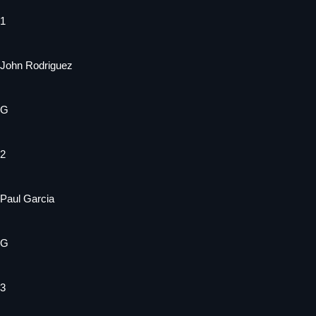
1
John Rodriguez
G
2
Paul Garcia
G
3