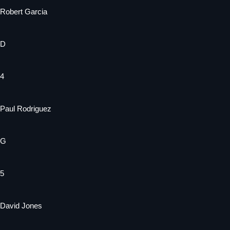
Robert Garcia
D
4
Paul Rodriguez
G
5
David Jones