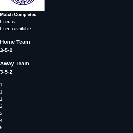
Match Completed
Lineups
Lineup available
Home Team
3-5-2
Away Team
3-5-2
1
1
1
2
3
4
5