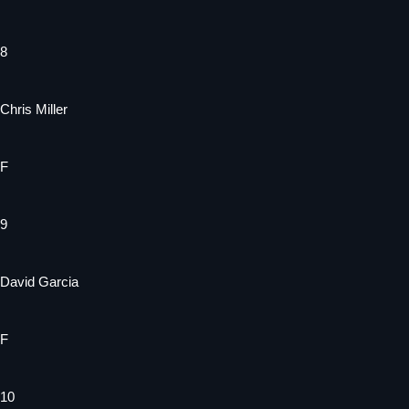
8
Chris Miller
F
9
David Garcia
F
10