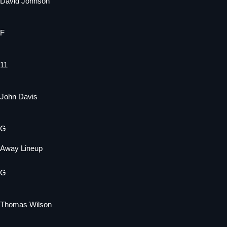
David Johnson
F
11
John Davis
G
Away Lineup
G
Thomas Wilson