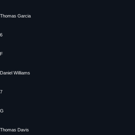
Thomas Garcia
6
F
Daniel Williams
7
G
Thomas Davis