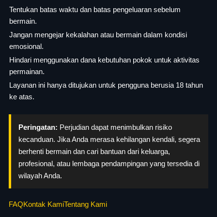
Tentukan batas waktu dan batas pengeluaran sebelum
bermain.
Jangan mengejar kekalahan atau bermain dalam kondisi
emosional.
Hindari menggunakan dana kebutuhan pokok untuk aktivitas
permainan.
Layanan ini hanya ditujukan untuk pengguna berusia 18 tahun
ke atas.
Peringatan:
Perjudian dapat menimbulkan risiko
kecanduan. Jika Anda merasa kehilangan kendali, segera
berhenti bermain dan cari bantuan dari keluarga,
profesional, atau lembaga pendampingan yang tersedia di
wilayah Anda.
FAQ
Kontak Kami
Tentang Kami