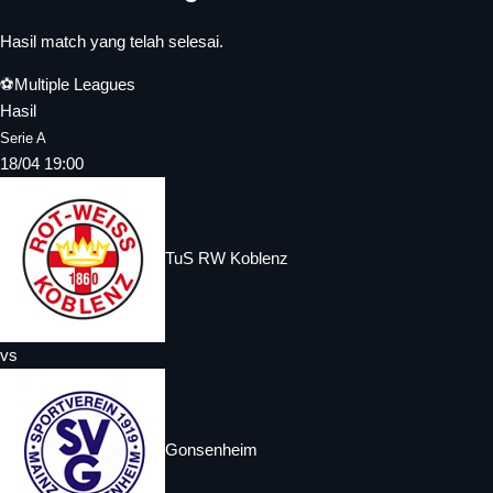
Hasil match yang telah selesai.
⚽
Multiple Leagues
Hasil
Serie A
18/04 19:00
TuS RW Koblenz
vs
Gonsenheim