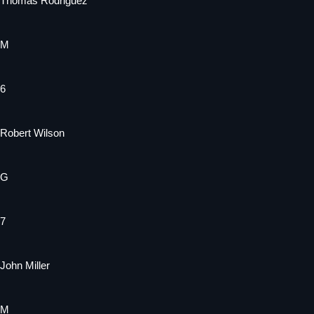
Thomas Rodriguez
M
6
Robert Wilson
G
7
John Miller
M