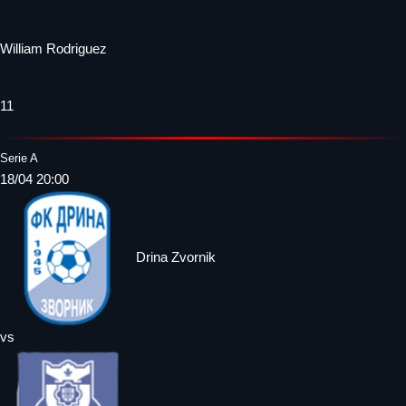
William Rodriguez
11
Serie A
18/04 20:00
Drina Zvornik
vs