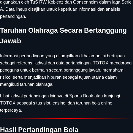
digunakan oleh TuS RW Koblenz dan Gonsenheim dalam laga Serie
A. Data lineup disajikan untuk keperluan informasi dan analisis
pertandingan.
Taruhan Olahraga Secara Bertanggung
Jawab
Informasi pertandingan yang ditampilkan di halaman ini bertujuan
sebagai referensi jadwal dan data pertandingan. TOTOX mendorong
pengguna untuk bermain secara bertanggung jawab, memahami
risiko, serta menjadikan hiburan sebagai tujuan utama dalam
mengikuti taruhan olahraga.
Lihat jadwal pertandingan lainnya di
Sports Book
atau kunjungi
TOTOX
sebagai situs slot, casino, dan taruhan bola online
terpercaya.
Hasil Pertandingan Bola