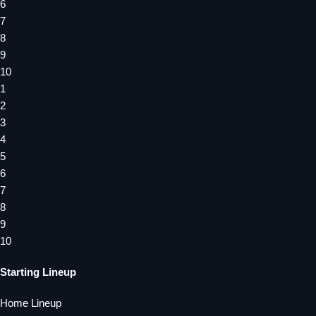
6
7
8
9
10
1
2
3
4
5
6
7
8
9
10
Starting Lineup
Home Lineup