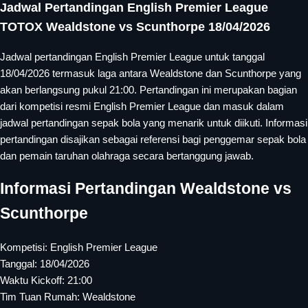
Jadwal Pertandingan English Premier League
TOTOX Wealdstone vs Scunthorpe 18/04/2026
Jadwal pertandingan English Premier League untuk tanggal
18/04/2026 termasuk laga antara Wealdstone dan Scunthorpe yang
akan berlangsung pukul 21:00. Pertandingan ini merupakan bagian
dari kompetisi resmi English Premier League dan masuk dalam
jadwal pertandingan sepak bola yang menarik untuk diikuti. Informasi
pertandingan disajikan sebagai referensi bagi penggemar sepak bola
dan pemain taruhan olahraga secara bertanggung jawab.
Informasi Pertandingan Wealdstone vs
Scunthorpe
Kompetisi: English Premier League
Tanggal: 18/04/2026
Waktu Kickoff: 21:00
Tim Tuan Rumah: Wealdstone