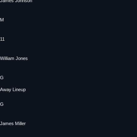
James Johnson
M
11
William Jones
G
Away Lineup
G
James Miller