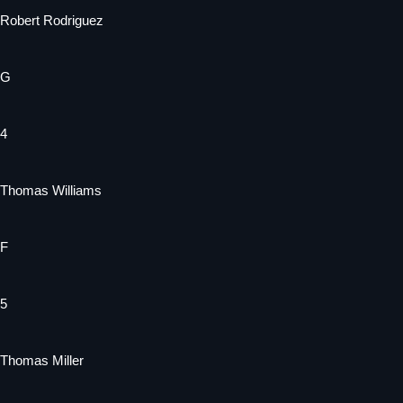
Robert Rodriguez
G
4
Thomas Williams
F
5
Thomas Miller