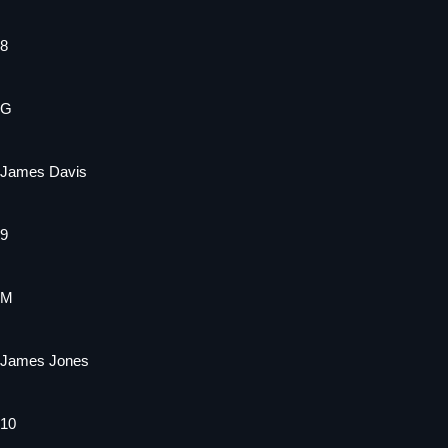
8
G
James Davis
9
M
James Jones
10