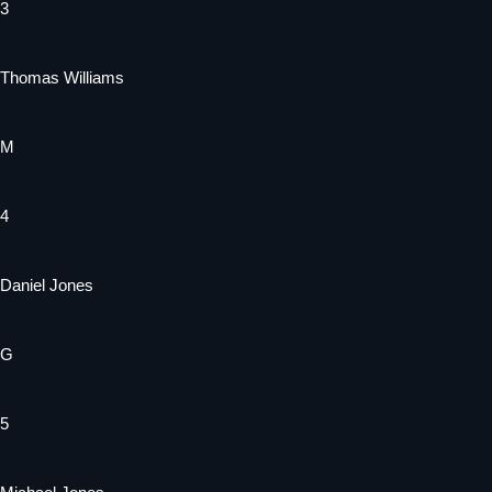
3
Thomas Williams
M
4
Daniel Jones
G
5