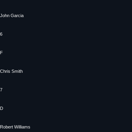
John Garcia
6
F
Chris Smith
7
D
Robert Williams