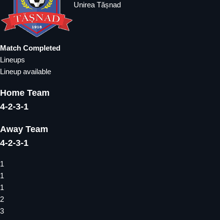
Unirea Tășnad
Match Completed
Lineups
Lineup available
Home Team
4-2-3-1
Away Team
4-2-3-1
1
1
1
2
3