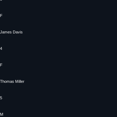
F
James Davis
4
F
Thomas Miller
5
M