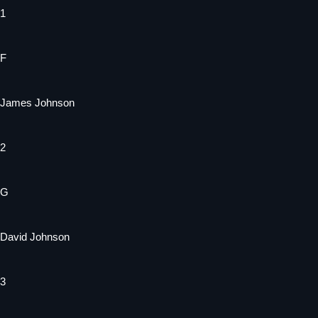
1
F
James Johnson
2
G
David Johnson
3