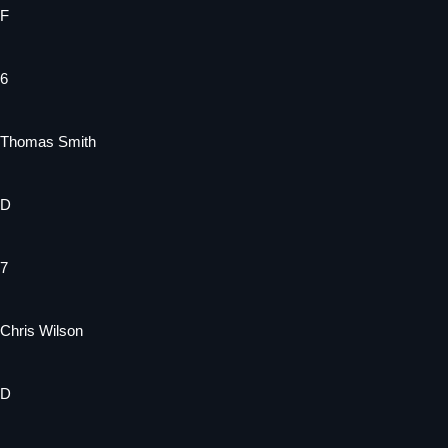
F
6
Thomas Smith
D
7
Chris Wilson
D