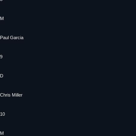
M
Paul Garcia
9
D
Chris Miller
10
M