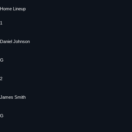
Home Lineup
1
Daniel Johnson
G
2
James Smith
G