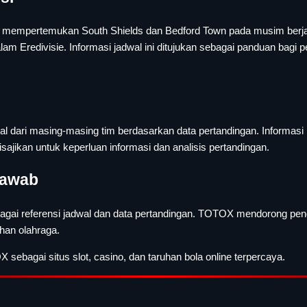
ng mempertemukan South Shields dan Bedford Town pada musim berjal
alam Eredivisie. Informasi jadwal ini ditujukan sebagai panduan bagi
l dari masing-masing tim berdasarkan data pertandingan. Informas
sajikan untuk keperluan informasi dan analisis pertandingan.
Jawab
sebagai referensi jadwal dan data pertandingan. TOTOX mendorong p
han olahraga.
OX
sebagai situs slot, casino, dan taruhan bola online terpercaya.