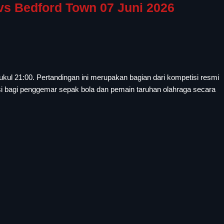
vs Bedford Town 07 Juni 2026
kul 21:00. Pertandingan ini merupakan bagian dari kompetisi resmi
nsi bagi penggemar sepak bola dan pemain taruhan olahraga secara