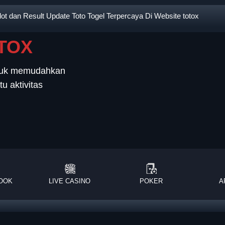
ult Update Toto Togel Terpercaya Di Website totox
TOX
untuk memudahkan
u aktivitas
OOK
LIVE CASINO
POKER
A