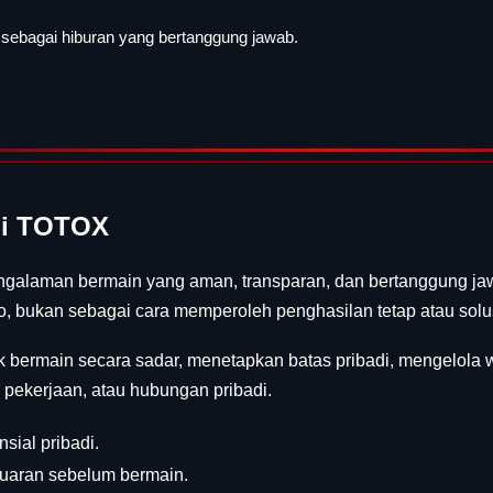
n sebagai hiburan yang bertanggung jawab.
di TOTOX
laman bermain yang aman, transparan, dan bertanggung jawa
o, bukan sebagai cara memperoleh penghasilan tetap atau solus
bermain secara sadar, menetapkan batas pribadi, mengelola wa
pekerjaan, atau hubungan pribadi.
ial pribadi.
luaran sebelum bermain.