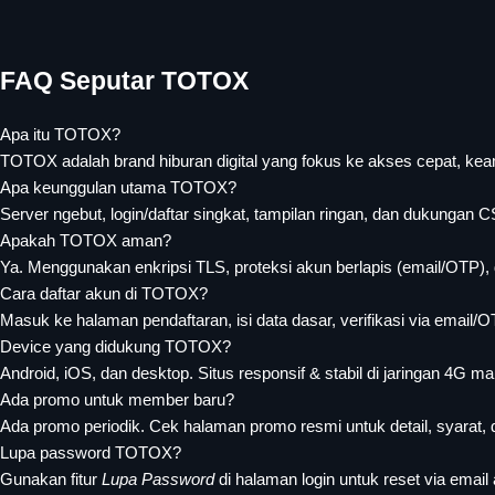
FAQ Seputar TOTOX
Apa itu TOTOX?
TOTOX adalah brand hiburan digital yang fokus ke akses cepat, keam
Apa keunggulan utama TOTOX?
Server ngebut, login/daftar singkat, tampilan ringan, dan dukungan C
Apakah TOTOX aman?
Ya. Menggunakan enkripsi TLS, proteksi akun berlapis (email/OTP), d
Cara daftar akun di TOTOX?
Masuk ke halaman pendaftaran, isi data dasar, verifikasi via email/OT
Device yang didukung TOTOX?
Android, iOS, dan desktop. Situs responsif & stabil di jaringan 4G m
Ada promo untuk member baru?
Ada promo periodik. Cek halaman promo resmi untuk detail, syarat, 
Lupa password TOTOX?
Gunakan fitur
Lupa Password
di halaman login untuk reset via email