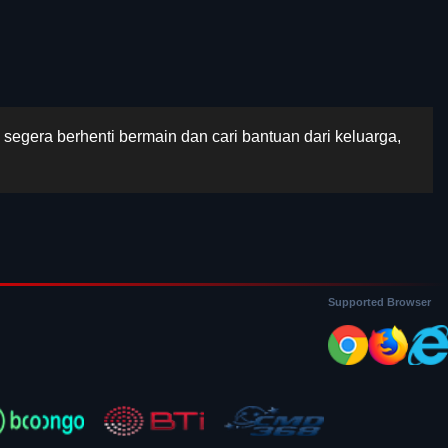
segera berhenti bermain dan cari bantuan dari keluarga,
Supported Browser