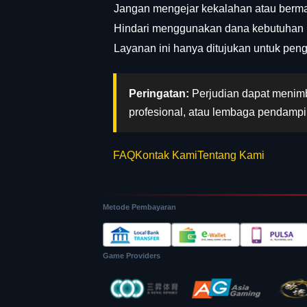
Jangan mengejar kekalahan atau berma
Hindari menggunakan dana kebutuhan p
Layanan ini hanya ditujukan untuk peng
Peringatan:
Perjudian dapat menimbu
profesional, atau lembaga pendampi
FAQ
Kontak Kami
Tentang Kami
Metode Pembayaran
Game Providers