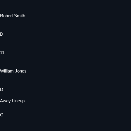
Robert Smith
D
11
William Jones
D
Away Lineup
G