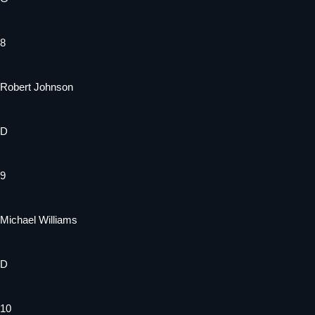
8
Robert Johnson
D
9
Michael Williams
D
10