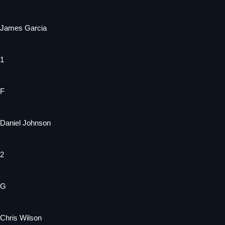
James Garcia
1
F
Daniel Johnson
2
G
Chris Wilson