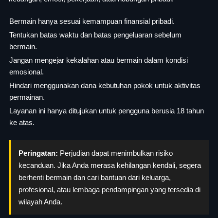
Bermain hanya sesuai kemampuan finansial pribadi.
Tentukan batas waktu dan batas pengeluaran sebelum
bermain.
Jangan mengejar kekalahan atau bermain dalam kondisi
emosional.
Hindari menggunakan dana kebutuhan pokok untuk aktivitas
permainan.
Layanan ini hanya ditujukan untuk pengguna berusia 18 tahun
ke atas.
Peringatan:
Perjudian dapat menimbulkan risiko
kecanduan. Jika Anda merasa kehilangan kendali, segera
berhenti bermain dan cari bantuan dari keluarga,
profesional, atau lembaga pendampingan yang tersedia di
wilayah Anda.