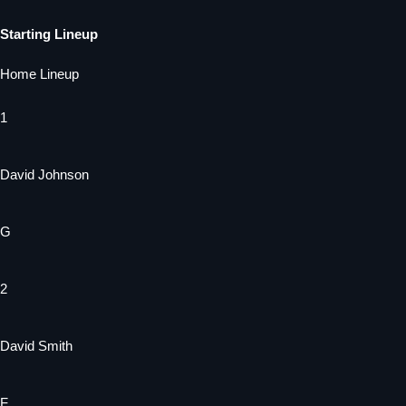
Starting Lineup
Home Lineup
1
David Johnson
G
2
David Smith
F