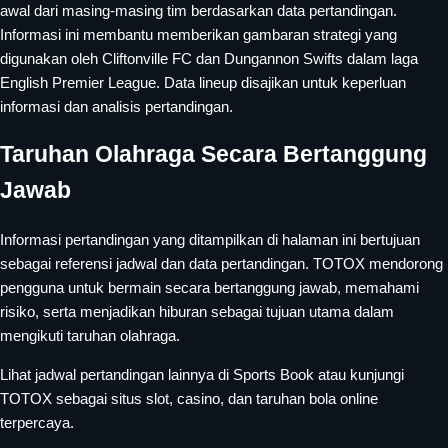
awal dari masing-masing tim berdasarkan data pertandingan.
Informasi ini membantu memberikan gambaran strategi yang
digunakan oleh Cliftonville FC dan Dungannon Swifts dalam laga
English Premier League. Data lineup disajikan untuk keperluan
informasi dan analisis pertandingan.
Taruhan Olahraga Secara Bertanggung
Jawab
Informasi pertandingan yang ditampilkan di halaman ini bertujuan
sebagai referensi jadwal dan data pertandingan. TOTOX mendorong
pengguna untuk bermain secara bertanggung jawab, memahami
risiko, serta menjadikan hiburan sebagai tujuan utama dalam
mengikuti taruhan olahraga.
Lihat jadwal pertandingan lainnya di
Sports Book
atau kunjungi
TOTOX
sebagai situs slot, casino, dan taruhan bola online
terpercaya.