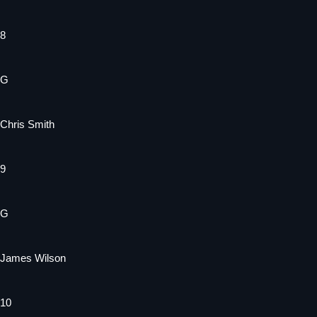
8
G
Chris Smith
9
G
James Wilson
10