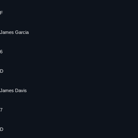
F
James Garcia
6
D
James Davis
7
D