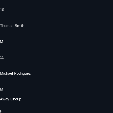
10
Thomas Smith
M
11
Michael Rodriguez
M
Away Lineup
F