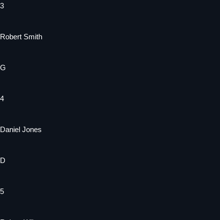
3
Robert Smith
G
4
Daniel Jones
D
5